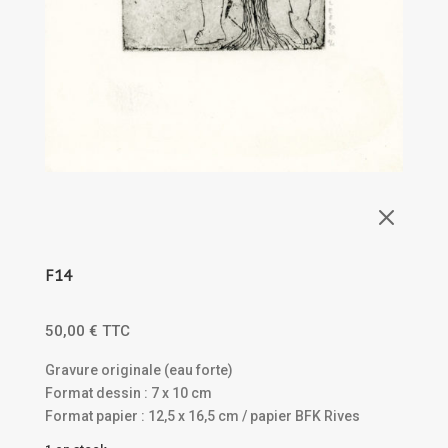
M
F14
50,00
€
TTC
Gravure originale (eau forte)
Format dessin : 7 x 10 cm
Format papier : 12,5 x 16,5 cm / papier BFK Rives