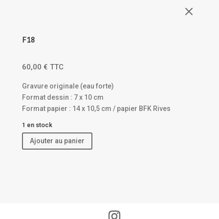
M
F18
60,00
€
TTC
Gravure originale (eau forte)
Format dessin : 7 x 10 cm
Format papier : 14 x 10,5 cm / papier BFK Rives
1 en stock
Ajouter au panier