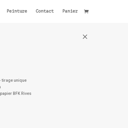
Peinture
Contact
Panier
M
- tirage unique
m
 papier BFK Rives