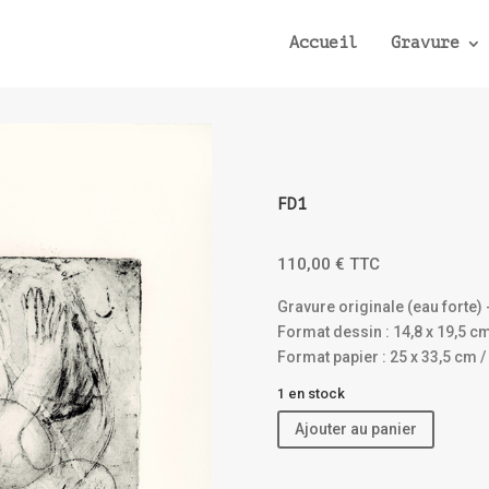
Accueil
Gravure
FD1
110,00
€
TTC
Gravure originale (eau forte) 
Format dessin : 14,8 x 19,5 c
Format papier : 25 x 33,5 cm /
1 en stock
Ajouter au panier