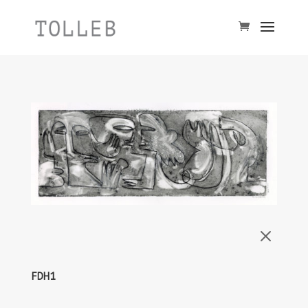
M
FDH1