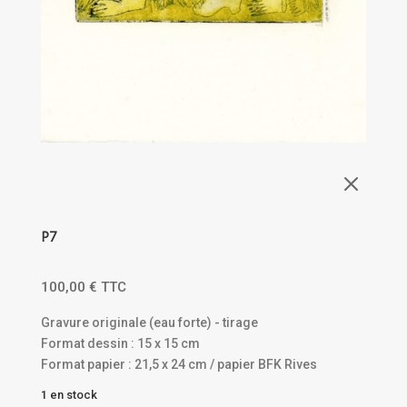
M
P7
100,00
€
TTC
Gravure originale (eau forte) - tirage
Format dessin : 15 x 15 cm
Format papier : 21,5 x 24 cm / papier BFK Rives
1 en stock